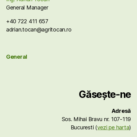
General Manager
+40 722 411 657
adrian.tocan@agritocan.ro
General
Găsește-ne
Adresă
Sos. Mihai Bravu nr. 107-119
Bucuresti (
vezi pe harta
)