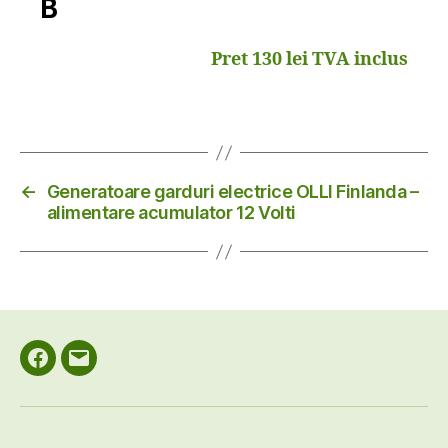
B
Pret 130 lei TVA inclus
←
Generatoare garduri electrice OLLI Finlanda –
alimentare acumulator 12 Volti
Facebook
Email