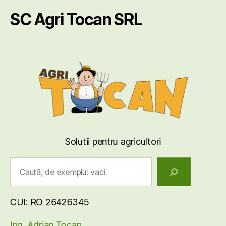
SC Agri Tocan SRL
Solutii pentru agricultori
Caută
CUI: RO 26426345
Ing. Adrian Tocan